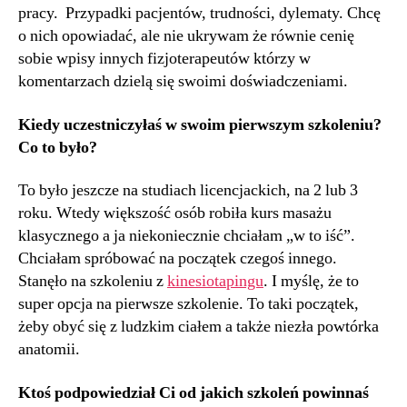
pracy. Przypadki pacjentów, trudności, dylematy. Chcę
o nich opowiadać, ale nie ukrywam że równie cenię
sobie wpisy innych fizjoterapeutów którzy w
komentarzach dzielą się swoimi doświadczeniami.
Kiedy uczestniczyłaś w swoim pierwszym szkoleniu?
Co to było?
To było jeszcze na studiach licencjackich, na 2 lub 3
roku. Wtedy większość osób robiła kurs masażu
klasycznego a ja niekoniecznie chciałam „w to iść”.
Chciałam spróbować na początek czegoś innego.
Stanęło na szkoleniu z
kinesiotapingu
. I myślę, że to
super opcja na pierwsze szkolenie. To taki początek,
żeby obyć się z ludzkim ciałem a także niezła powtórka
anatomii.
Ktoś podpowiedział Ci od jakich szkoleń powinnaś