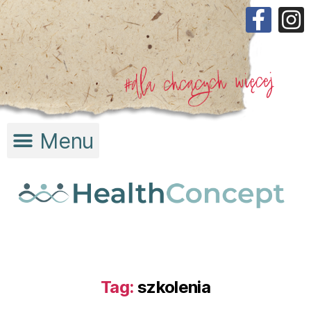
Tag:
szkolenia