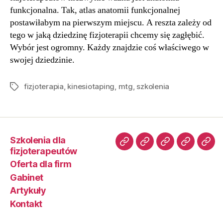
funkcjonalna. Tak, atlas anatomii funkcjonalnej
postawiłabym na pierwszym miejscu. A reszta zależy od
tego w jaką dziedzinę fizjoterapii chcemy się zagłębić.
Wybór jest ogromny. Każdy znajdzie coś właściwego w
swojej dziedzinie.
fizjoterapia
,
kinesiotaping
,
mtg
,
szkolenia
Szkolenia dla
fizjoterapeutów
Oferta dla firm
Gabinet
Artykuły
Kontakt