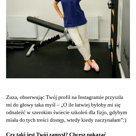
Zuza, obserwując Twój profil na Instagramie przyszła
mi do głowy taka myśl – „O ile łatwiej byłoby mi się
odnaleźć w szerokim świecie szkoleń dla fizjo, gdybym
miała do tych treści dostęp, wtedy kiedy zaczynałam”:)
Czy taki jest Twój zamysł? Chcesz pokazać