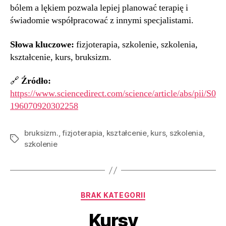
bólem a lękiem pozwala lepiej planować terapię i
świadomie współpracować z innymi specjalistami.
Słowa kluczowe:
fizjoterapia, szkolenie, szkolenia,
kształcenie, kurs, bruksizm.
🔗
Źródło:
https://www.sciencedirect.com/science/article/abs/pii/S0
196070920302258
bruksizm.
,
fizjoterapia
,
kształcenie
,
kurs
,
szkolenia
,
szkolenie
BRAK KATEGORII
Kursy