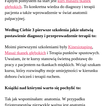
Fajnym pomysłem na start jest
kurs masażu tkanek
głębokich
. To konkretna wiedza do diagnozy i terapii
pacjenta a także wprowadzenie w świat anatomii
palpacyjnej.
Według Ciebie 3 pierwsze szkolenia jakie ułatwią
postawienie diagnozy i przeprowadzenie terapii to:
Moimi pierwszymi szkoleniami były
Kinesiotaping
,
Masaż tkanek głębokich
i Terapia punktów spustowych.
Uważam, że te kursy stanowią świetną podstawę do
pracy z pacjentem na tkankach miękkich. Wciąż szukam
kursu, który rozwinąłby moje umiejętności w kierunku
doboru ćwiczeń i terapii ruchem.
Książki nad którymi warto się pochylić to:
Tak jak wspominałam: anatomia. W przypadku
fizjoterapeutów niezwykle ważna jest anatomia