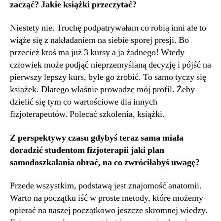
zacząć? Jakie książki przeczytać?
Niestety nie. Trochę podpatrywałam co robią inni ale to
wiąże się z nakładaniem na siebie sporej presji. Bo
przecież ktoś ma już 3 kursy a ja żadnego! Wtedy
człowiek może podjąć nieprzemyślaną decyzję i pójść na
pierwszy lepszy kurs, byle go zrobić. To samo tyczy się
książek. Dlatego właśnie prowadzę mój profil. Żeby
dzielić się tym co wartościowe dla innych
fizjoterapeutów. Polecać szkolenia, książki.
Z perspektywy czasu gdybyś teraz sama miała
doradzić studentom fizjoterapii jaki plan
samodoszkalania obrać, na co zwróciłabyś uwagę?
Przede wszystkim, podstawą jest znajomość anatomii.
Warto na początku iść w proste metody, które możemy
opierać na naszej początkowo jeszcze skromnej wiedzy.