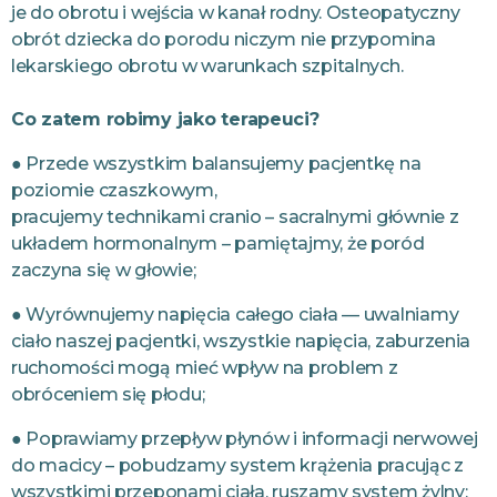
je do obrotu i wejścia w kanał rodny. Osteopatyczny
obrót dziecka do porodu niczym nie przypomina
lekarskiego obrotu w warunkach szpitalnych.
Co zatem robimy jako terapeuci?⁣
● Przede wszystkim balansujemy pacjentkę na
poziomie czaszkowym,
pracujemy technikami cranio – sacralnymi głównie z
układem hormonalnym – pamiętajmy, że poród
zaczyna się w głowie;
● Wyrównujemy napięcia całego ciała — uwalniamy
ciało⁣ naszej pacjentki, wszystkie napięcia, zaburzenia
ruchomości mogą mieć wpływ na problem z
obróceniem się płodu;
● Poprawiamy przepływ płynów i informacji nerwowej
do macicy – pobudzamy system krążenia pracując z
wszystkimi przeponami ciała, ruszamy system żylny;