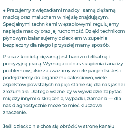
● Pracujemy z więzadłami macicy i samą ciężarną
macicą oraz maluchem w niej się znajdującym.⁣
Specjalnymi technikami więzadłowymi, regulujemy
napięcia macicy oraz jej ruchomość. Dzięki technikom
płynowym balansujemy dzieckiem w zupełnie
bezpieczny dla niego i przyszłej mamy sposób.
Praca z kobietą ciężarną jest bardzo delikatną i
precyzyjną pracą. Wymaga od nas skupienia i analizy
problemów, jakie zauważamy w ciele pacjentki. Jeśli
podejdziemy do organizmu całościowo, wiele
aspektów powstałych napięć stanie się dla nas jasne i
zrozumiałe. Dlatego ważne, by w wywiadzie zapytać
między innymi o skręcenia, wypadki, złamania — dla
nas diagnostycznie może to mieć kluczowe
znaczenie.
Jeśli dziecko nie chce się obrócić w stronę kanału