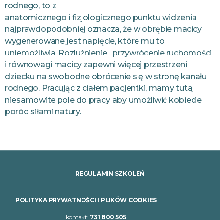
rodnego, to z
anatomicznego i fizjologicznego punktu widzenia
najprawdopodobniej oznacza, że w obrębie macicy
wygenerowane jest napięcie, które mu to
uniemożliwia. Rozluźnienie i przywrócenie ruchomości
i równowagi macicy zapewni więcej przestrzeni
dziecku na swobodne obrócenie się w stronę kanału
rodnego. Pracując z ciałem pacjentki, mamy tutaj
niesamowite pole do pracy, aby umożliwić kobiecie
poród siłami natury.
REGULAMIN SZKOLEŃ
POLITYKA PRYWATNOŚCI I PLIKÓW COOKIES
kontakt:
731 800 505