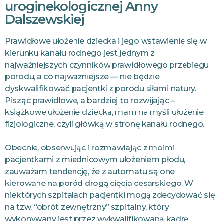
uroginekologicznej Anny
Dalszewskiej
Prawidłowe ułożenie dziecka i jego wstawienie się w
kierunku kanału rodnego jest jednym z
najważniejszych czynników prawidłowego przebiegu
porodu, a co najważniejsze — nie będzie
dyskwalifikować pacjentki z porodu siłami natury.⁣
Pisząc prawidłowe, a bardziej to rozwijając –
książkowe ułożenie dziecka, mam na myśli ułożenie
fizjologiczne, czyli główką w stronę kanału rodnego.
Obecnie, obserwując i rozmawiając z moimi
pacjentkami z miednicowym ułożeniem płodu,
zauważam tendencję, że z automatu są one
kierowane na poród drogą cięcia cesarskiego. W
niektórych szpitalach pacjentki mogą zdecydować się
na tzw. “obrót zewnętrzny” szpitalny, który
wykonywany jest przez wykwalifikowaną kadrę