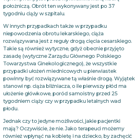
położniczą. Obrót ten wykonywany jest po 37
tygodniu ciąży w szpitalu.
W innych przypadkach także w przypadku
niepowodzenia obrotu lekarskiego, ciąża
rozwiązywana jest z reguły drogą cięcia cesarskiego.
Takie są również wytyczne, gdyż obecnie przyjęto
zasadę (wytyczne Zarządu Głównego Polskiego
Towarzystwa Ginekologicznego), że wszystkie
przypadki ułożeń miednicowych u pierwiastek
powinny być rozwiązywane tą właśnie drogą. Wyjątek
stanowi np. ciąża bliźniacza, o ile pierwszy płód ma
ułożenie główkowe, poród samoistny przed 25
tygodniem ciąży czy w przypadku letalnych wad
płodu.
Jednak czy to jedyne możliwości, jakie pacjentki
mają? Oczywiście, że nie. Jako terapeuci możemy
również wpłynąć na kobietę i na dziecko, by zachęcić