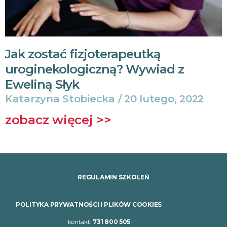
Jak zostać fizjoterapeutką
uroginekologiczną? Wywiad z
Eweliną Słyk
Katarzyna Stobiecka
20 lutego, 2022
zobacz więcej >>
REGULAMIN SZKOLEŃ
POLITYKA PRYWATNOŚCI I PLIKÓW COOKIES
kontakt:
731 800 505