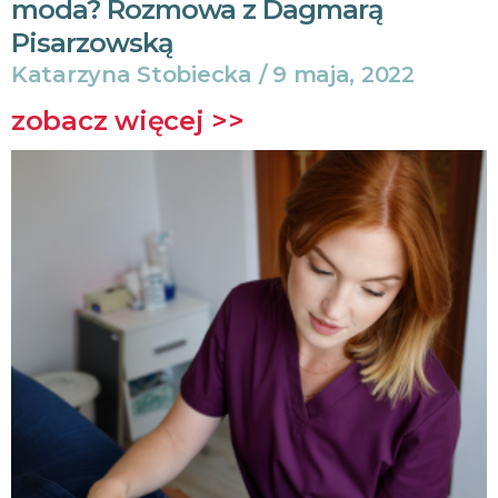
moda? Rozmowa z Dagmarą
Pisarzowską
Katarzyna Stobiecka
9 maja, 2022
zobacz więcej >>