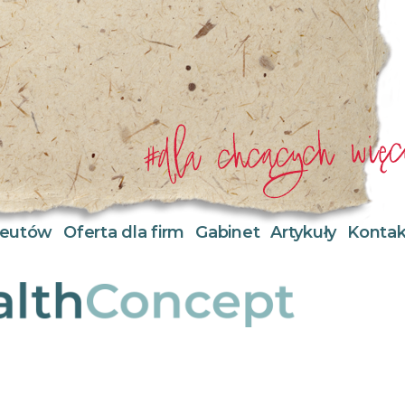
apeutów
Oferta dla firm
Gabinet
Artykuły
Kontak