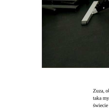
Zuza, o
taka my
świecie