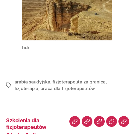
hdr
arabia saudyjska
,
fizjoterapeuta za granicą
,
fizjoterapia
,
praca dla fizjoterapeutów
Szkolenia dla
fizjoterapeutów