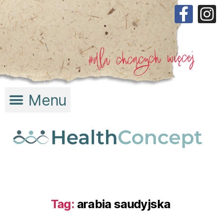
Tag:
arabia saudyjska