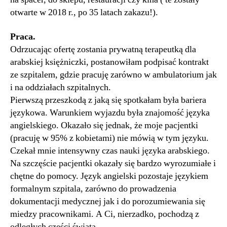
otwarte w 2018 r., po 35 latach zakazu!).
Praca.
Odrzucając ofertę zostania prywatną terapeutką dla
arabskiej księżniczki, postanowiłam podpisać kontrakt
ze szpitalem, gdzie pracuję zarówno w ambulatorium jak
i na oddziałach szpitalnych.
Pierwszą przeszkodą z jaką się spotkałam była bariera
językowa. Warunkiem wyjazdu była znajomość języka
angielskiego. Okazało się jednak, że moje pacjentki
(pracuję w 95% z kobietami) nie mówią w tym języku.
Czekał mnie intensywny czas nauki języka arabskiego.
Na szczęście pacjentki okazały się bardzo wyrozumiałe i
chętne do pomocy. Język angielski pozostaje językiem
formalnym szpitala, zarówno do prowadzenia
dokumentacji medycznej jak i do porozumiewania się
miedzy pracownikami. A Ci, nierzadko, pochodzą z
odległych części świata.