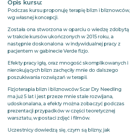
Opis kursu:
Podczas kursu proponuję terapię blizn i bliznowców,
wg własnej koncepcji.
Została ona stworzona w oparciu o wiedzę zdobytą
w trakcie kursów ukończonych w 2015 roku, a
następnie doskonalona w indywidualnej pracy z
pacjentem w gabinecie Verde fizjo.
Efekty pracy igłą, oraz mnogość skomplikowanych i
nierokujących blizn zachęciły mnie do dalszego
poszukiwania rozwiązań w terapii.
Fizjoterapia blizn i bliznowców Scar Dry Needling
ma już 5 lat i jest przeze mnie stale rozwijana,
udoskonalana, a efekty można zobaczyć podczas
prezentacji przypadków w części teoretycznej
warsztatu, w postaci zdjęć i filmów.
Uczestnicy dowiedzą się, czym są blizny, jak