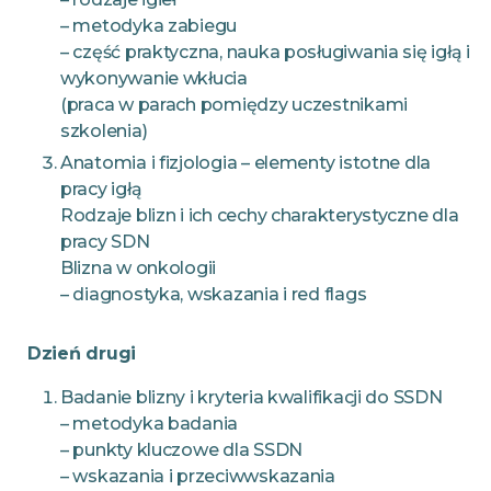
– metodyka zabiegu
– część praktyczna, nauka posługiwania się igłą i
wykonywanie wkłucia
(praca w parach pomiędzy uczestnikami
szkolenia)
Anatomia i fizjologia – elementy istotne dla
pracy igłą
Rodzaje blizn i ich cechy charakterystyczne dla
pracy SDN
Blizna w onkologii
– diagnostyka, wskazania i red flags
Dzień drugi
Badanie blizny i kryteria kwalifikacji do SSDN
– metodyka badania
– punkty kluczowe dla SSDN
– wskazania i przeciwwskazania