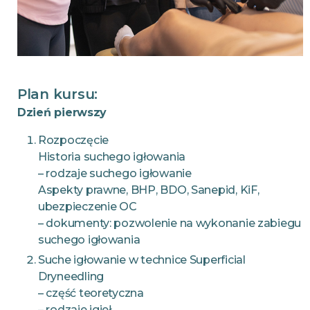
Plan kursu:
Dzień pierwszy
Rozpoczęcie
Historia suchego igłowania
– rodzaje suchego igłowanie
Aspekty prawne, BHP, BDO, Sanepid, KiF,
ubezpieczenie OC
– dokumenty: pozwolenie na wykonanie zabiegu
suchego igłowania
Suche igłowanie w technice Superficial
Dryneedling
– część teoretyczna
– rodzaje igieł