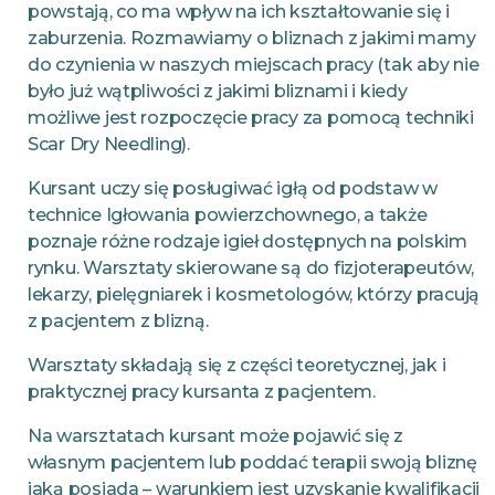
powstają, co ma wpływ na ich kształtowanie się i
zaburzenia. Rozmawiamy o bliznach z jakimi mamy
do czynienia w naszych miejscach pracy (tak aby nie
było już wątpliwości z jakimi bliznami i kiedy
możliwe jest rozpoczęcie pracy za pomocą techniki
Scar Dry Needling).
Kursant uczy się posługiwać igłą od podstaw w
technice Igłowania powierzchownego, a także
poznaje różne rodzaje igieł dostępnych na polskim
rynku. Warsztaty skierowane są do fizjoterapeutów,
lekarzy, pielęgniarek i kosmetologów, którzy pracują
z pacjentem z blizną.
Warsztaty składają się z części teoretycznej, jak i
praktycznej pracy kursanta z pacjentem.
Na warsztatach kursant może pojawić się z
własnym pacjentem lub poddać terapii swoją bliznę
jaką posiada – warunkiem jest uzyskanie kwalifikacji