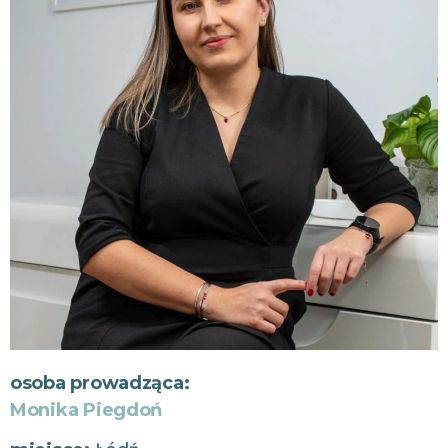
osoba prowadząca:
Monika Piegdoń