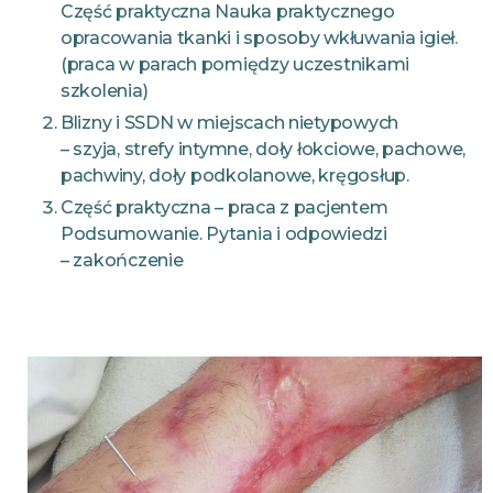
Część praktyczna Nauka praktycznego
opracowania tkanki i sposoby wkłuwania igieł.
(praca w parach pomiędzy uczestnikami
szkolenia)
Blizny i SSDN w miejscach nietypowych
– szyja, strefy intymne, doły łokciowe, pachowe,
pachwiny, doły podkolanowe, kręgosłup.
Część praktyczna – praca z pacjentem
Podsumowanie. Pytania i odpowiedzi
– zakończenie