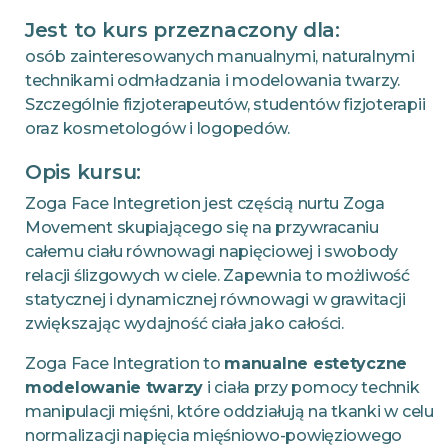
Jest to kurs przeznaczony dla:
osób zainteresowanych manualnymi, naturalnymi
technikami odmładzania i modelowania twarzy.
Szczególnie fizjoterapeutów, studentów fizjoterapii
oraz kosmetologów i logopedów.
Opis kursu:
Zoga Face Integretion jest częścią nurtu Zoga
Movement skupiającego się na przywracaniu
całemu ciału równowagi napięciowej i swobody
relacji ślizgowych w ciele. Zapewnia to możliwość
statycznej i dynamicznej równowagi w grawitacji
zwiększając wydajność ciała jako całości.
Zoga Face Integration to
manualne estetyczne
modelowanie twarzy
i ciała przy pomocy technik
manipulacji mięśni, które oddziałują na tkanki w celu
normalizacji napięcia mięśniowo-powięziowego