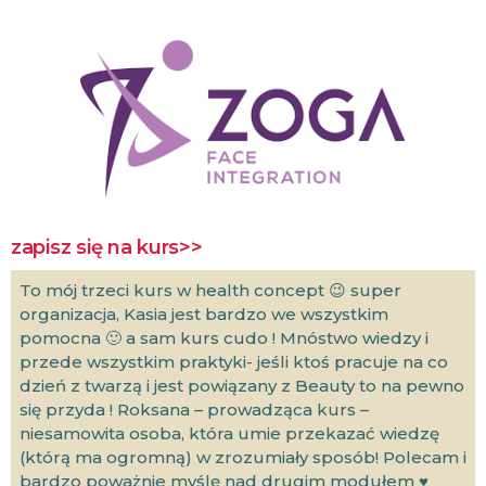
zapisz się na kurs>>
To mój trzeci kurs w health concept 😉 super
organizacja, Kasia jest bardzo we wszystkim
pomocna 🙂 a sam kurs cudo ! Mnóstwo wiedzy i
przede wszystkim praktyki- jeśli ktoś pracuje na co
dzień z twarzą i jest powiązany z Beauty to na pewno
się przyda ! Roksana – prowadząca kurs –
niesamowita osoba, która umie przekazać wiedzę
(którą ma ogromną) w zrozumiały sposób! Polecam i
bardzo poważnie myślę nad drugim modułem ♥️