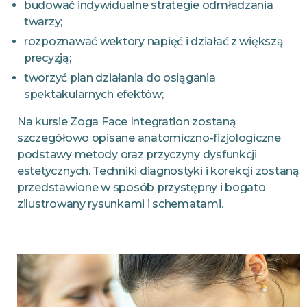
budować indywidualne strategie odmładzania
twarzy;
rozpoznawać wektory napięć i działać z większą
precyzją;
tworzyć plan działania do osiągania
spektakularnych efektów;
Na kursie Zoga Face Integration zostaną
szczegółowo opisane anatomiczno-fizjologiczne
podstawy metody oraz przyczyny dysfunkcji
estetycznych. Techniki diagnostyki i korekcji zostaną
przedstawione w sposób przystępny i bogato
zilustrowany rysunkami i schematami.