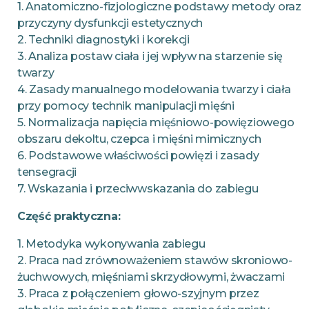
1. Anatomiczno-fizjologiczne podstawy metody oraz
przyczyny dysfunkcji estetycznych
2. Techniki diagnostyki i korekcji
3. Analiza postaw ciała i jej wpływ na starzenie się
twarzy
4. Zasady manualnego modelowania twarzy i ciała
przy pomocy technik manipulacji mięśni
5. Normalizacja napięcia mięśniowo-powięziowego
obszaru dekoltu, czepca i mięśni mimicznych
6. Podstawowe właściwości powięzi i zasady
tensegracji
7. Wskazania i przeciwwskazania do zabiegu
Część praktyczna:
1. Metodyka wykonywania zabiegu
2. Praca nad zrównoważeniem stawów skroniowo-
żuchwowych, mięśniami skrzydłowymi, żwaczami
3. Praca z połączeniem głowo-szyjnym przez