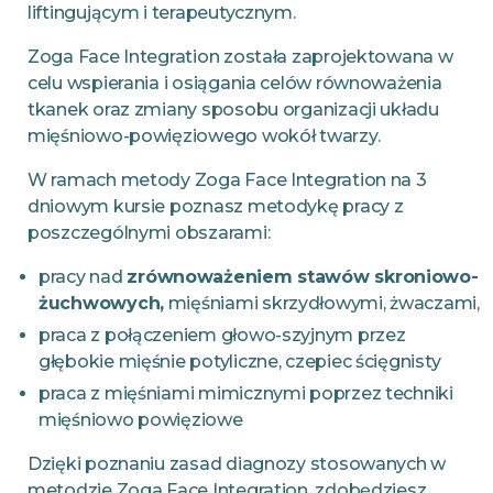
liftingującym i terapeutycznym.
Zoga Face Integration została zaprojektowana w
celu wspierania i osiągania celów równoważenia
tkanek oraz zmiany sposobu organizacji układu
mięśniowo-powięziowego wokół twarzy.
W ramach metody Zoga Face Integration na 3
dniowym kursie poznasz metodykę pracy z
poszczególnymi obszarami:
pracy nad
zrównoważeniem stawów skroniowo-
żuchwowych,
mięśniami skrzydłowymi, żwaczami,
praca z połączeniem głowo-szyjnym przez
głębokie mięśnie potyliczne, czepiec ścięgnisty
praca z mięśniami mimicznymi poprzez techniki
mięśniowo powięziowe
Dzięki poznaniu zasad diagnozy stosowanych w
metodzie Zoga Face Integration, zdobędziesz