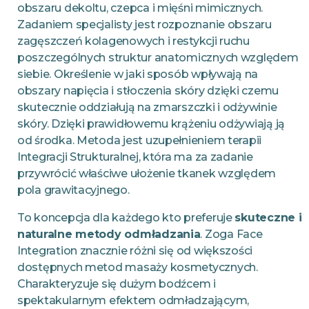
obszaru dekoltu, czepca i mięśni mimicznych.
Zadaniem specjalisty jest rozpoznanie obszaru
zagęszczeń kolagenowych i restykcji ruchu
poszczególnych struktur anatomicznych względem
siebie. Określenie w jaki sposób wpływają na
obszary napięcia i stłoczenia skóry dzięki czemu
skutecznie oddziałują na zmarszczki i odżywinie
skóry. Dzięki prawidłowemu krążeniu odżywiają ją
od środka. Metoda jest uzupełnieniem terapii
Integracji Strukturalnej, która ma za zadanie
przywrócić właściwe ułożenie tkanek względem
pola grawitacyjnego.
To koncepcja dla każdego kto preferuje
skuteczne i
naturalne metody odmładzania
. Zoga Face
Integration znacznie różni się od większości
dostępnych metod masaży kosmetycznych.
Charakteryzuje się dużym bodźcem i
spektakularnym efektem odmładzającym,