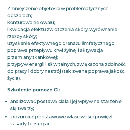
Zmniejszenie objętości w problematycznych
obszarach;
konturowanie owalu;
likwidacja efektu zwiotczenia skóry, wyrównanie
rzeźby skóry;
uzyskanie efektywnego drenażu limfatycznego;
poprawa przepływu krwi żylnej i aktywacja
przemiany tkankowej;
przypływ energii i sił witalnych, zwiększona zdolność
do pracy i dobry nastrój (tak zwana poprawa jakości
życia).
Szkolenie pomoże Ci:
analizować postawę ciała i jej wpływ na starzenie
się twarzy;
zrozumieć podstawowe właściwości powięzi i
zasady tensegracji;