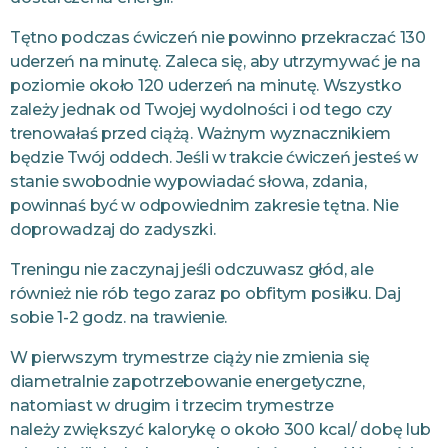
Tętno podczas ćwiczeń nie powinno przekraczać 130
uderzeń na minutę. Zaleca się, aby utrzymywać je na
poziomie około 120 uderzeń na minutę. Wszystko
zależy jednak od Twojej wydolności i od tego czy
trenowałaś przed ciążą. Ważnym wyznacznikiem
będzie Twój oddech. Jeśli w trakcie ćwiczeń jesteś w
stanie swobodnie wypowiadać słowa, zdania,
powinnaś być w odpowiednim zakresie tętna. Nie
doprowadzaj do zadyszki.
Treningu nie zaczynaj jeśli odczuwasz głód, ale
również nie rób tego zaraz po obfitym posiłku. Daj
sobie 1-2 godz. na trawienie.
W pierwszym trymestrze ciąży nie zmienia się
diametralnie zapotrzebowanie energetyczne,
natomiast w drugim i trzecim trymestrze
należy
zwiększyć kalorykę o około 300 kcal/ dobę lub