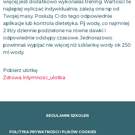
więcej jeśli dodatkowo wykonałaś trening. Wartości te
najlepiej wyliczać indywidualnie, zależą
one np od
Twojej masy. Posłużą Ci do tego odpowiednie
aplikacje lub kontrola dietetyka. Pij wodę, co najmniej
2 litry dziennie podzielone
na równe dawki i
odpowiednie odstępy czasowe. Jednorazowo
powinnaś wypijać nie więcej niż szklankę wody ok 250
ml wody.
Pobierz ulotkę
Zdrowa Intymnosc_ulotka
REGULAMIN SZKOLEŃ
POLITYKA PRYWATNOŚCI I PLIKÓW COOKIES