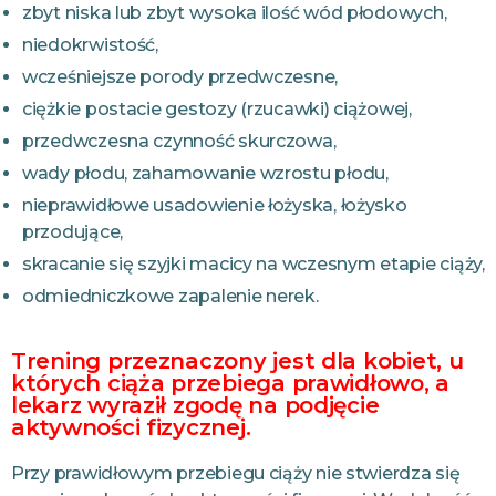
zbyt niska lub zbyt wysoka ilość wód płodowych,
niedokrwistość,
wcześniejsze porody przedwczesne,
ciężkie postacie gestozy (rzucawki) ciążowej,
przedwczesna czynność skurczowa,
wady płodu, zahamowanie wzrostu płodu,
nieprawidłowe usadowienie łożyska, łożysko
przodujące,
skracanie się szyjki macicy na wczesnym etapie ciąży,
odmiedniczkowe zapalenie nerek.
Trening przeznaczony jest dla kobiet, u
których ciąża przebiega prawidłowo, a
lekarz wyraził zgodę na podjęcie
aktywności fizycznej.
Przy prawidłowym przebiegu ciąży nie stwierdza się