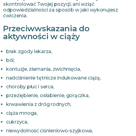
skontrolować Twojej pozycji, ani wziąć
odpowiedzialności za sposób w jaki wykonujesz
ćwiczenia.
Przeciwwskazania do
aktywności w ciąży
brak zgody lekarza,
ból,
kontuzje, złamania, zwichnięcia,
nadciśnienie tętnicze indukowane ciążą,
choroby płuc i serca,
przeziębienie, osłabienie, gorączka,
krwawienia z dróg rodnych,
ciąża mnoga,
cukrzyca,
niewydolność ciśnieniowo-szyjkowa,