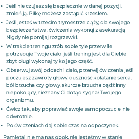
Jeśli nie czujesz się bezpiecznie w danej pozycji,
zmień ją. Piłkę możesz zastąpić krzesłem.
Jeśli jesteś w trzecim trymestrze ciąży, dla swojego
bezpieczeństwa, ćwiczenia wykonuj z asekuracją.
Nigdy nie pomijaj rozgrzewki.
W trakcie treningu zrób sobie tyle przerw ile
potrzebuje Twoje ciało, jeśli trening jest dla Ciebie
zbyt długi wykonaj tylko jego część.
Obserwuj swój oddech i ciało, przerwij ćwiczenia jeśli
poczujesz zawroty głowy, duszność,kołatanie serca,
ból brzucha czy głowy, skurcze brzucha bądź inny
niepokojący, nieznany Ci dotąd sygnał Twojego
organizmu.
Ćwicz tak, aby poprawiać swoje samopoczucie, nie
odwrotnie.
Po ćwiczeniach daj sobie czas na odpoczynek.
Pamiętaj: nie ma nas obok, nie jesteśmy w stanie