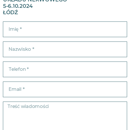
5-6.10.2024
ŁÓDŹ