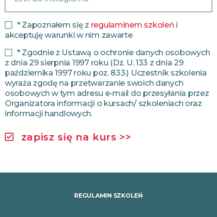
* Zapoznałem się z
regulaminem szkoleń
i
akceptuję warunki w nim zawarte
* Zgodnie z Ustawą o ochronie danych osobowych
z dnia 29 sierpnia 1997 roku (Dz. U. 133 z dnia 29
października 1997 roku poz. 833.) Uczestnik szkolenia
wyraża zgodę na przetwarzanie swoich danych
osobowych w tym adresu e-mail do przesyłania przez
Organizatora informacji o kursach/ szkoleniach oraz
informacji handlowych.
zapisz się na kurs >>
REGULAMIN SZKOLEŃ