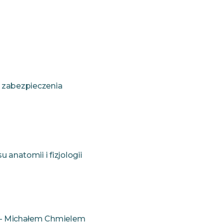
i zabezpieczenia
anatomii i fizjologii
 – Michałem Chmielem