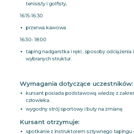
tenisisty i golfisty,
16:15-16:30
przerwa kawowa
16:30- 18:00
taping nadgarstka i ręki , sposoby odciążenia 
wybranych struktur.
Wymagania dotyczące uczestników:
kursant posiada podstawową wiedzę z zakresu 
człowieka.
wygodny strój sportowy i buty na zmianę
Kursant otrzymuje:
spotkanie z instruktorem sztywnego tapingu