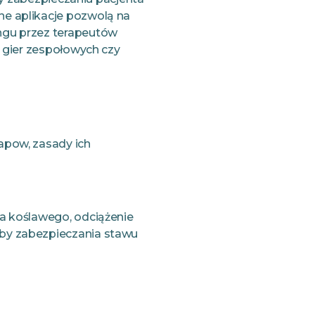
e aplikacje pozwolą na
ngu przez terapeutów
 gier zespołowych czy
apow, zasady ich
ha koślawego, odciążenie
oby zabezpieczania stawu