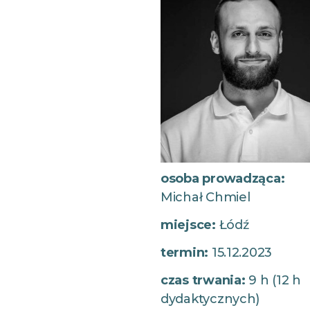
osoba prowadząca:
Michał Chmiel
miejsce:
Łódź
termin:
15.12.2023
czas trwania:
9 h (12 h
dydaktycznych)