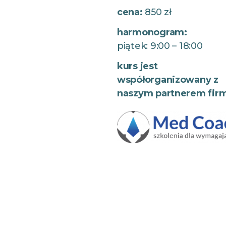
cena:
850 zł
harmonogram:
piątek: 9:00 – 18:00
kurs jest
współorganizowany z
naszym partnerem fir