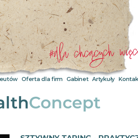
apeutów
Oferta dla firm
Gabinet
Artykuły
Kontak
SZTYWNY TAPING - PRAKTYC