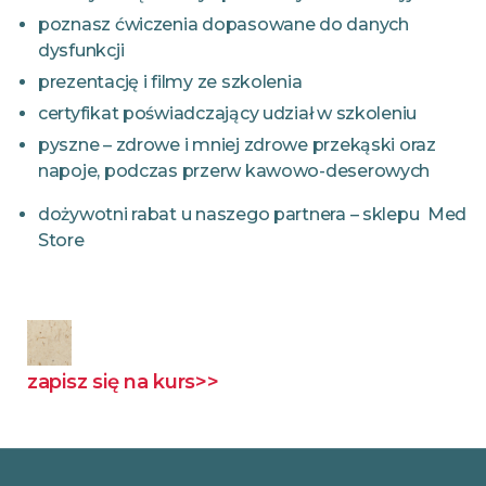
poznasz ćwiczenia dopasowane do danych
dysfunkcji
prezentację i filmy ze szkolenia
certyfikat poświadczający udział w szkoleniu
pyszne – zdrowe i mniej zdrowe przekąski oraz
napoje, podczas przerw kawowo-deserowych
dożywotni rabat u naszego partnera – sklepu Med
Store
zapisz się na kurs>>