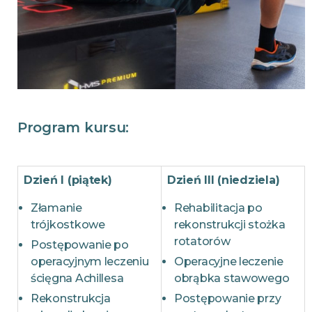
Program kursu:
Dzień I (piątek)
Dzień III (niedziela)
Złamanie
Rehabilitacja po
trójkostkowe
rekonstrukcji stożka
rotatorów
Postępowanie po
operacyjnym leczeniu
Operacyjne leczenie
ścięgna Achillesa
obrąbka stawowego
Rekonstrukcja
Postępowanie przy