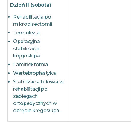
Dzień II (sobota)
Rehabilitacja po
mikrodisectomii
Termolezja
Operacyjna
stabilizacja
kręgosłupa
Laminektomia
Wertebroplastyka
Stabilizacja tułowia w
rehabilitacji po
zabiegach
ortopedycznych w
obrębie kręgosłupa