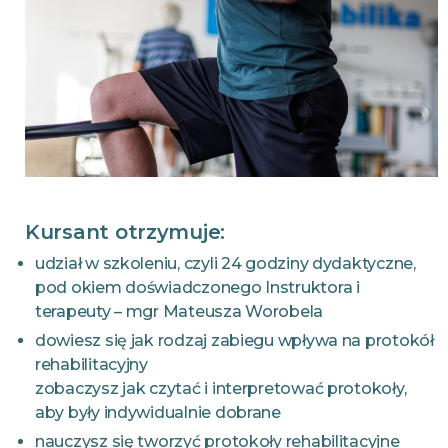
Kursant otrzymuje:
udział w szkoleniu, czyli 24 godziny dydaktyczne,
pod okiem doświadczonego Instruktora i
terapeuty – mgr Mateusza Worobela
dowiesz się jak rodzaj zabiegu wpływa na protokół
rehabilitacyjny
zobaczysz jak czytać i interpretować protokoły,
aby były indywidualnie dobrane
nauczysz się tworzyć protokoły rehabilitacyjne