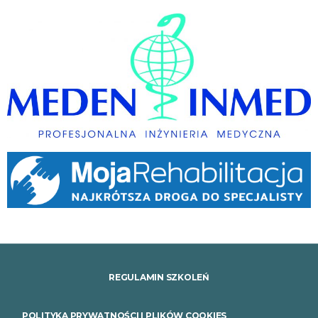
REGULAMIN SZKOLEŃ
POLITYKA PRYWATNOŚCI I PLIKÓW COOKIES