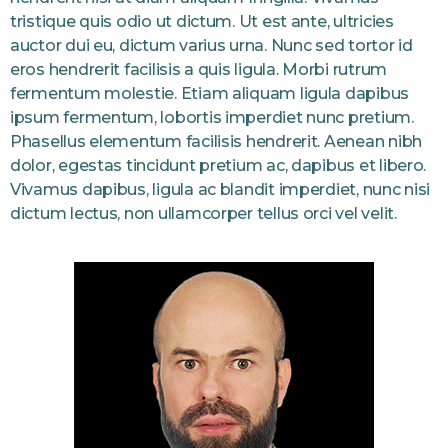
tristique quis odio ut dictum. Ut est ante, ultricies
auctor dui eu, dictum varius urna. Nunc sed tortor id
eros hendrerit facilisis a quis ligula. Morbi rutrum
fermentum molestie. Etiam aliquam ligula dapibus
ipsum fermentum, lobortis imperdiet nunc pretium.
Phasellus elementum facilisis hendrerit. Aenean nibh
dolor, egestas tincidunt pretium ac, dapibus et libero.
Vivamus dapibus, ligula ac blandit imperdiet, nunc nisi
dictum lectus, non ullamcorper tellus orci vel velit.