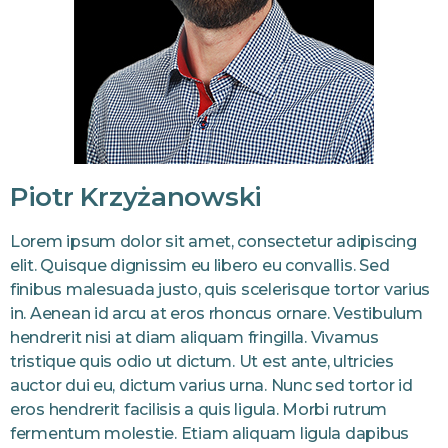
Piotr Krzyżanowski
Lorem ipsum dolor sit amet, consectetur adipiscing
elit. Quisque dignissim eu libero eu convallis. Sed
finibus malesuada justo, quis scelerisque tortor varius
in. Aenean id arcu at eros rhoncus ornare. Vestibulum
hendrerit nisi at diam aliquam fringilla. Vivamus
tristique quis odio ut dictum. Ut est ante, ultricies
auctor dui eu, dictum varius urna. Nunc sed tortor id
eros hendrerit facilisis a quis ligula. Morbi rutrum
fermentum molestie. Etiam aliquam ligula dapibus