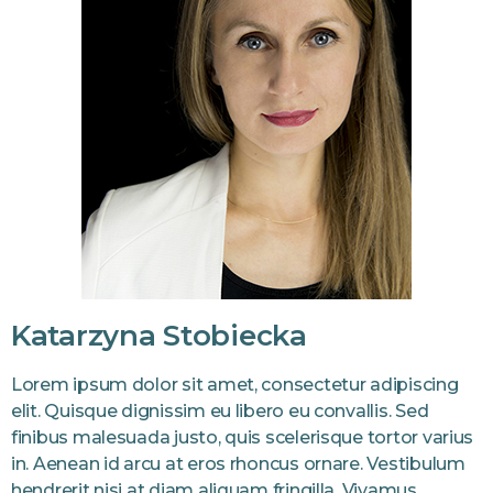
Katarzyna Stobiecka
Lorem ipsum dolor sit amet, consectetur adipiscing
elit. Quisque dignissim eu libero eu convallis. Sed
finibus malesuada justo, quis scelerisque tortor varius
in. Aenean id arcu at eros rhoncus ornare. Vestibulum
hendrerit nisi at diam aliquam fringilla. Vivamus