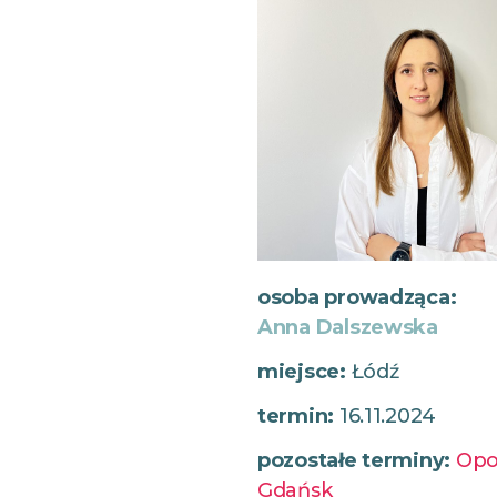
osoba prowadząca:
Anna Dalszewska
miejsce:
Łódź
termin:
16.11.2024
pozostałe terminy:
Opo
Gdańsk