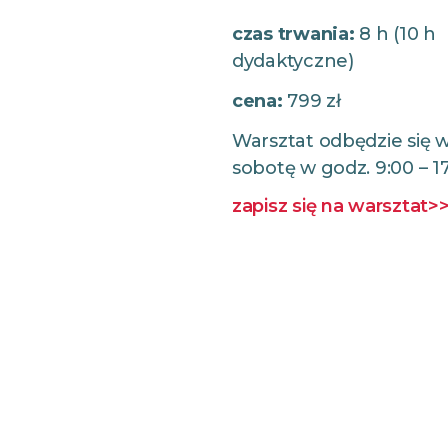
czas trwania:
8 h (10 h
dydaktyczne)
cena:
799 zł
Warsztat odbędzie się 
sobotę w godz. 9:00 – 1
zapisz się na warsztat>