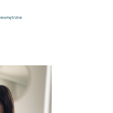
i wewnętrzne