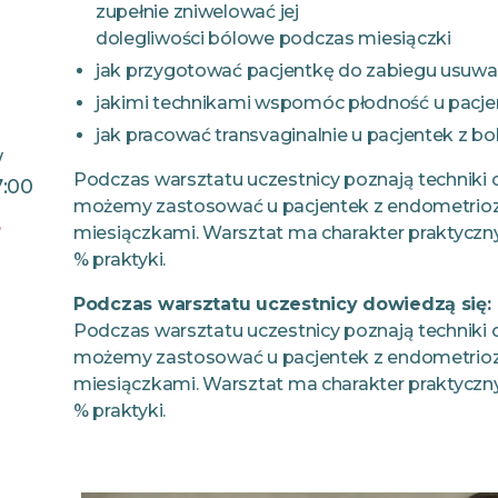
zupełnie zniwelować jej
dolegliwości bólowe podczas miesiączki
jak przygotować pacjentkę do zabiegu usuwa
jakimi technikami wspomóc płodność u pacje
jak pracować transvaginalnie u pacjentek z 
w
Podczas warsztatu uczestnicy poznają techniki 
7:00
możemy zastosować u pacjentek z endometrio
>
miesiączkami. Warsztat ma charakter praktyczny 
% praktyki.
Podczas warsztatu uczestnicy dowiedzą się:
Podczas warsztatu uczestnicy poznają techniki 
możemy zastosować u pacjentek z endometrio
miesiączkami. Warsztat ma charakter praktyczny 
% praktyki.