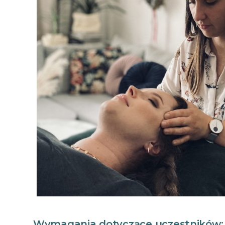
Wymagania dotyczące uczestników: