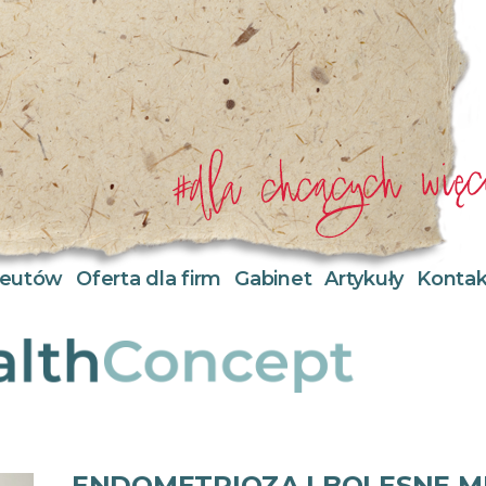
apeutów
Oferta dla firm
Gabinet
Artykuły
Kontak
ENDOMETRIOZA I BOLESNE MI